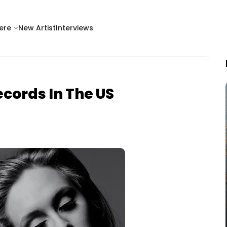
ere
New Artist
Interviews
ecords In The US