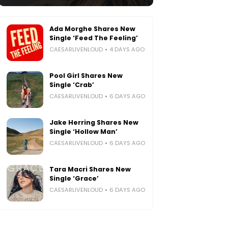
Ada Morghe Shares New
Single ‘Feed The Feeling’
CAESARLIVENLOUD
4 DAYS AGO
Pool Girl Shares New
Single ‘Crab’
CAESARLIVENLOUD
6 DAYS AGO
Jake Herring Shares New
Single ‘Hollow Man’
CAESARLIVENLOUD
6 DAYS AGO
Tara Macri Shares New
Single ‘Grace’
CAESARLIVENLOUD
6 DAYS AGO