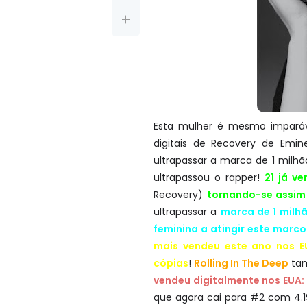
Esta mulher é mesmo impará
digitais de Recovery de Emi
ultrapassar a marca de 1 milh
ultrapassou o rapper!
21 já v
Recovery)
tornando-se assim
ultrapassar a
marca de 1 milh
feminina a atingir este marco
mais vendeu este ano nos E
cópias
!
Rolling In The Deep
tam
vendeu digitalmente nos EUA:
que agora cai para #2 com 4.